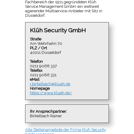
Fachbereich der 1911 gegründeten Klüh
Service Management GmbH, ein weltweit
agierender Multiservice-Anbieter mit Sitz in
Düsseldorf.
Klüh Security GmbH
Straße
Am Wehrhahn 70
PLZ / Ort
40211 Düsseldorf
Telefon
0211 9068 337
Telefax
0211 9086 331
eMail
r.birkelbach@klueh.de
Homepage
https://www.klueh.de/
Ihr Ansprechpartner:
Birkelbach Rainer
Alle Stellenangebote der Firma Klüh Security